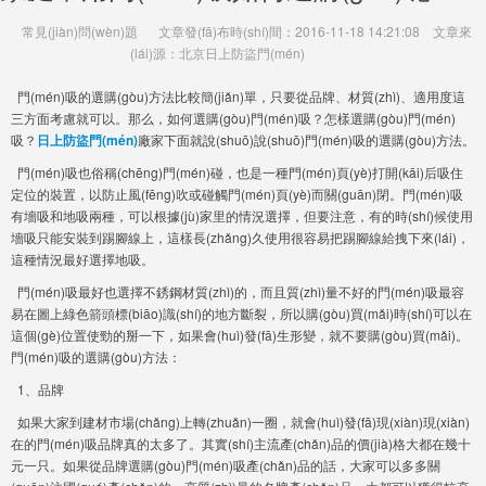
常見(jiàn)問(wèn)題
文章發(fā)布時(shí)間：2016-11-18 14:21:08 文章來
(lái)源：北京日上防盜門(mén)
門(mén)吸的選購(gòu)方法比較簡(jiǎn)單，只要從品牌、材質(zhì)、適用度這
三方面考慮就可以。那么，如何選購(gòu)門(mén)吸？怎樣選購(gòu)門(mén)
吸？
日上防盜門(mén)
廠家下面就說(shuō)說(shuō)門(mén)吸的選購(gòu)方法。
門(mén)吸也俗稱(chēng)門(mén)碰，也是一種門(mén)頁(yè)打開(kāi)后吸住
定位的裝置，以防止風(fēng)吹或碰觸門(mén)頁(yè)而關(guān)閉。門(mén)吸
有墻吸和地吸兩種，可以根據(jù)家里的情況選擇，但要注意，有的時(shí)候使用
墻吸只能安裝到踢腳線上，這樣長(zhǎng)久使用很容易把踢腳線給拽下來(lái)，
這種情況最好選擇地吸。
門(mén)吸最好也選擇不銹鋼材質(zhì)的，而且質(zhì)量不好的門(mén)吸最容
易在圖上綠色箭頭標(biāo)識(shí)的地方斷裂，所以購(gòu)買(mǎi)時(shí)可以在
這個(gè)位置使勁的掰一下，如果會(huì)發(fā)生形變，就不要購(gòu)買(mǎi)。
門(mén)吸的選購(gòu)方法：
1、品牌
如果大家到建材市場(chǎng)上轉(zhuǎn)一圈，就會(huì)發(fā)現(xiàn)現(xiàn)
在的門(mén)吸品牌真的太多了。其實(shí)主流產(chǎn)品的價(jià)格大都在幾十
元一只。如果從品牌選購(gòu)門(mén)吸產(chǎn)品的話，大家可以多多關