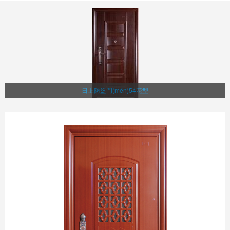
日上防盜門(mén)54花型